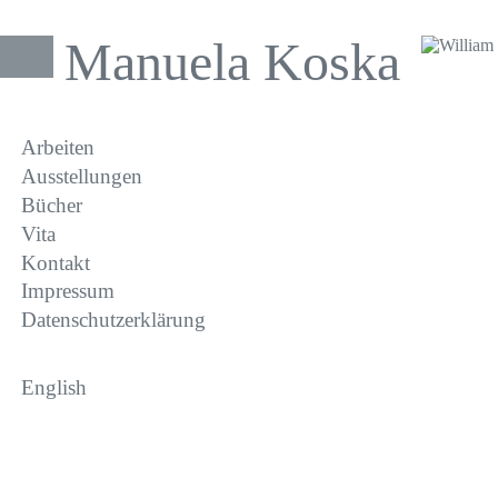
Direkt
zum
Manuela Koska
Inhalt
Hauptnavigation
Arbeiten
Ausstellungen
Bücher
Vita
Kontakt
Impressum
Datenschutzerklärung
English