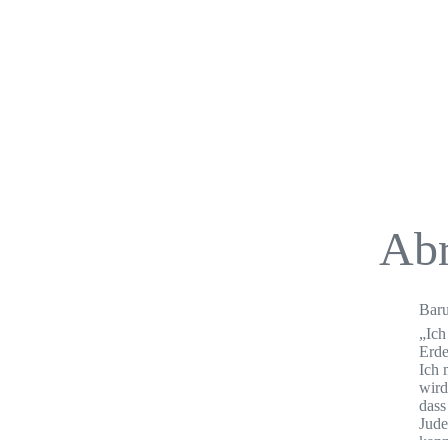
Abr
Bar
„Ich
Erde
Ich 
wird
dass
Jude
kann